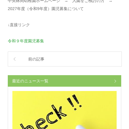
中央林間幼稚園ホームページ → 入園をご検討の方 →
2027年度（令和9年度）園児募集について
↓直接リンク
令和９年度園児募集
前の記事
最近のニュース一覧