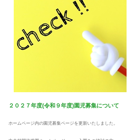
２０２７年度(令和９年度)園児募集について
ホームページ内の園児募集ページを更新いたしました。