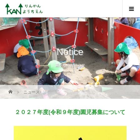
Notice
園からのお知らせ
ニュース
２０２７年度(令和９年度)園児募集について