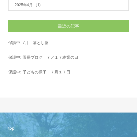
2025年4月
（1)
最近の記事
保護中: 7月 落とし物
保護中: 園長ブログ ７／１７終業の日
保護中: 子どもの様子 ７月１７日
top