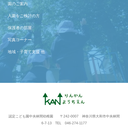
園のご案内
入園をご検討の方
保護者の部屋
写真コーナー
地域・子育て支援 他
認定こども園中央林間幼稚園 〒242-0007 神奈川県大和市中央林間
6-7-13 TEL 046-274-1177