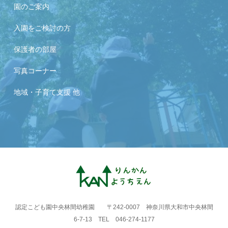
園のご案内
入園をご検討の方
保護者の部屋
写真コーナー
地域・子育て支援 他
認定こども園中央林間幼稚園 〒242-0007 神奈川県大和市中央林間
6-7-13 TEL 046-274-1177