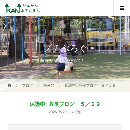
プチぶろぐ
子どもの様子を写真で！
ブログ
未分類
保護中: 園長ブログ ５／２９
保護中: 園長ブログ ５／２９
2026.05.29
未分類